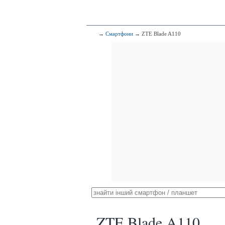
→
Смартфони
→ ZTE Blade A110
ZTE Blade A110