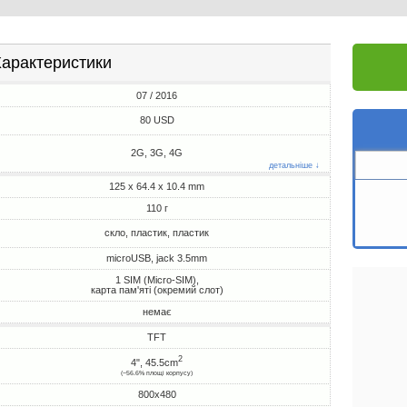
арактеристики
07 / 2016
80 USD
2G, 3G, 4G
детальніше ↓
125 x 64.4 x 10.4 mm
110 г
скло, пластик, пластик
microUSB, jack 3.5mm
1 SIM (Micro-SIM),
карта пам'яті (окремий слот)
немає
TFT
2
4", 45.5cm
(~56.6% площі корпусу)
800x480