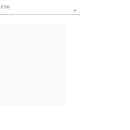
ІГРИ
uk