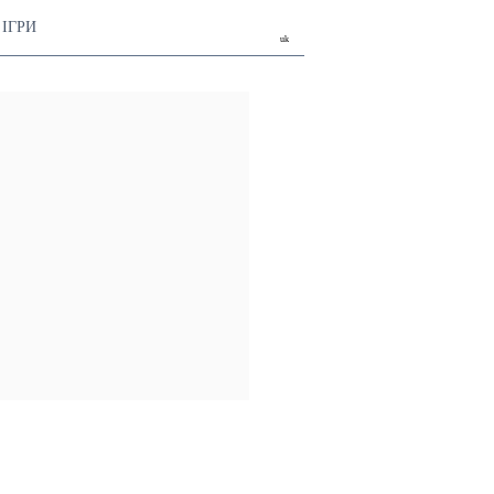
ІГРИ
uk