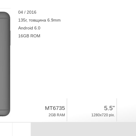
04 / 2016
135г, товщина 6.9mm
Android 6.0
16GB ROM
5.5"
MT6735
2GB RAM
1280x720 pix.