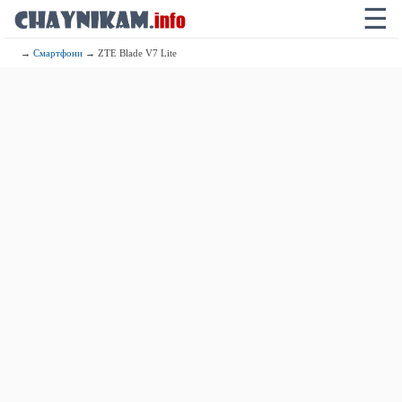
☰
→
Смартфони
→ ZTE Blade V7 Lite