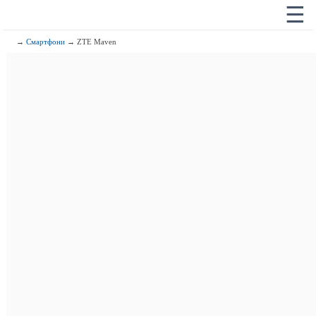
☰
→
Смартфони
→ ZTE Maven