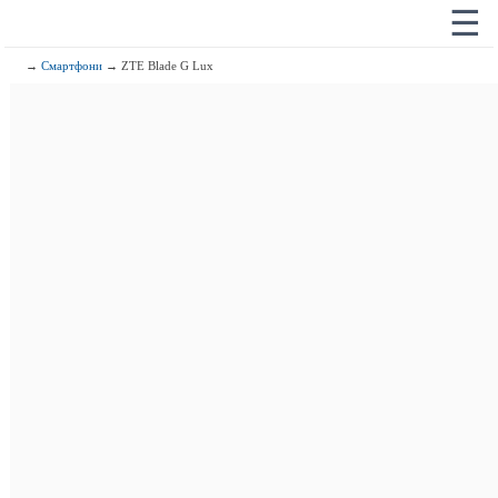
☰
→
Смартфони
→ ZTE Blade G Lux