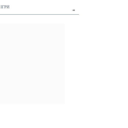
ІГРИ
uk