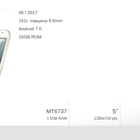
06 / 2017
151г, товщина 8.6mm
Android 7.0
16GB ROM
5"
MT6737
1.5GB RAM
1280x720 pix.