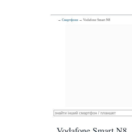
→
Смартфони
→ Vodafone Smart N8
Vodafone Smart N8