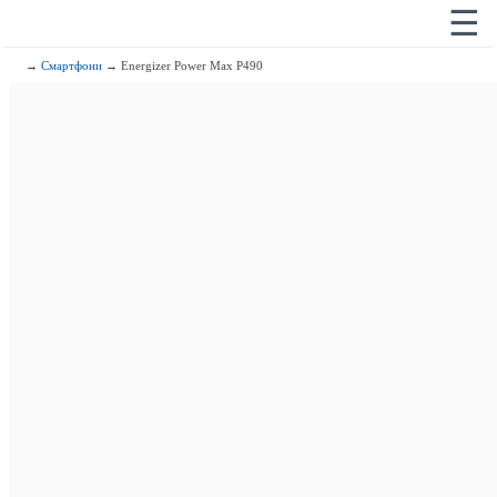
☰
→
Смартфони
→ Energizer Power Max P490