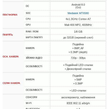
Android 8.0
ОС
(Go)
Mediatek MT6580
SOC
ПЛАТФОРМА
4x1.3GHz Cortex-A7
CPU
Mali-400 MP2, 400MHz
GPU
1/8 GB
RAM / ROM
ПАМ'ЯТЬ
до 32GB (окремий слот)
КАРТА ПАМ'ЯТІ
Подвійна
• 8MP, AF
КАМЕРА
• 0.3MP (depth)
ОСН. КАМЕРА
720p - 30fps
ЗЙОМКА ВІДЕО
• Подвійний LED-спалах
ОСОБЛИВОСТІ
• Двоколірний спалах
Подвійна
• 5MP
КАМЕРА
СЕЛФІ КАМЕРА
• 0.3MP
ОСОБЛИВОСТІ
• LED-спалах
акселерометр, наближення
СЕНСОРИ
IEEE 802.11 a/b/g/n
WI-FI