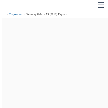
☰
→
Смартфони
→ Samsung Galaxy A3 (2016) Exynos