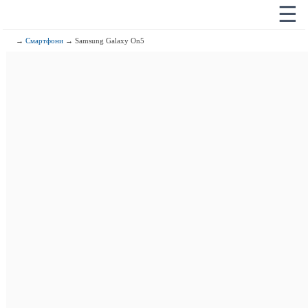
☰
→
Смартфони
→ Samsung Galaxy On5