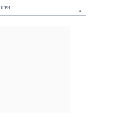
ІГРИ
uk