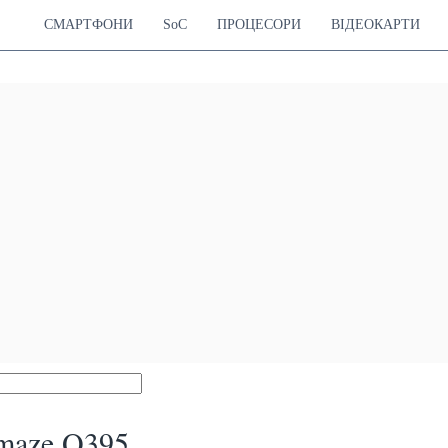
СМАРТФОНИ
SoC
ПРОЦЕСОРИ
ВІДЕОКАРТИ
maze Q395