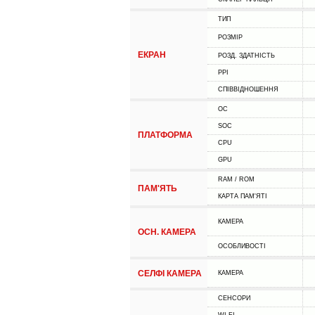
ТИП
РОЗМІР
ЕКРАН
РОЗД. ЗДАТНІСТЬ
PPI
СПІВВІДНОШЕННЯ
ОС
SOC
ПЛАТФОРМА
CPU
GPU
RAM / ROM
ПАМ'ЯТЬ
КАРТА ПАМ'ЯТІ
КАМЕРА
ОСН. КАМЕРА
ОСОБЛИВОСТІ
СЕЛФІ КАМЕРА
КАМЕРА
СЕНСОРИ