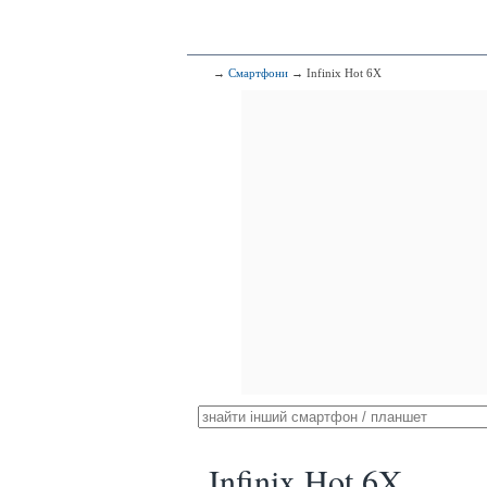
→
Смартфони
→ Infinix Hot 6X
Infinix Hot 6X