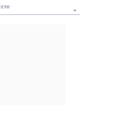
ІГРИ
uk