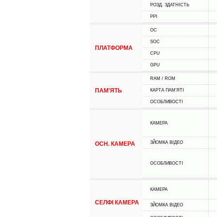
РОЗД. ЗДАТНІСТЬ
PPI
ОС
SOC
ПЛАТФОРМА
CPU
GPU
RAM / ROM
ПАМ'ЯТЬ
КАРТА ПАМ'ЯТІ
ОСОБЛИВОСТІ
КАМЕРА
ЗЙОМКА ВІДЕО
ОСН. КАМЕРА
ОСОБЛИВОСТІ
КАМЕРА
СЕЛФІ КАМЕРА
ЗЙОМКА ВІДЕО