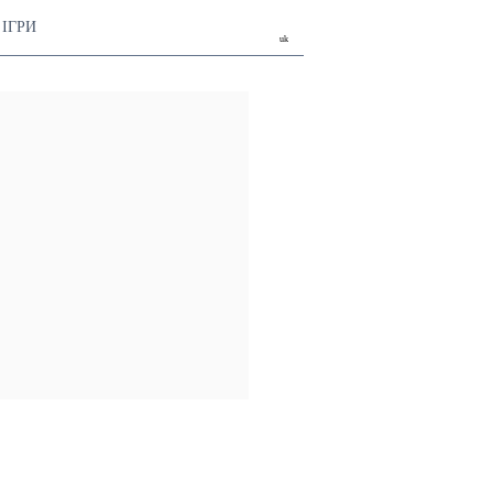
ІГРИ
uk