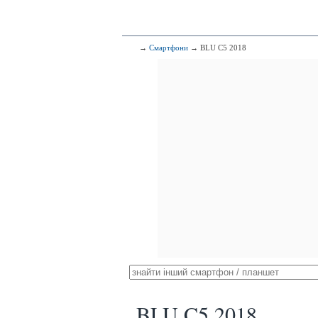
→
Смартфони
→ BLU C5 2018
BLU C5 2018