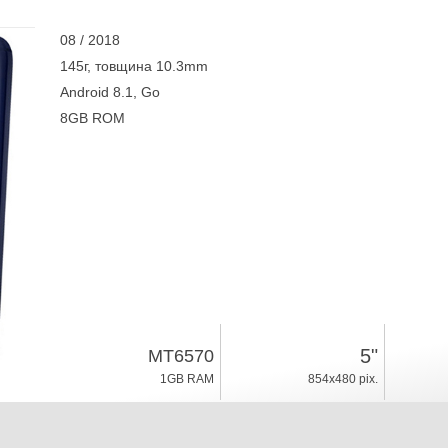
08 / 2018
145г, товщина 10.3mm
Android 8.1, Go
8GB ROM
5"
MT6570
1GB RAM
854x480 pix.