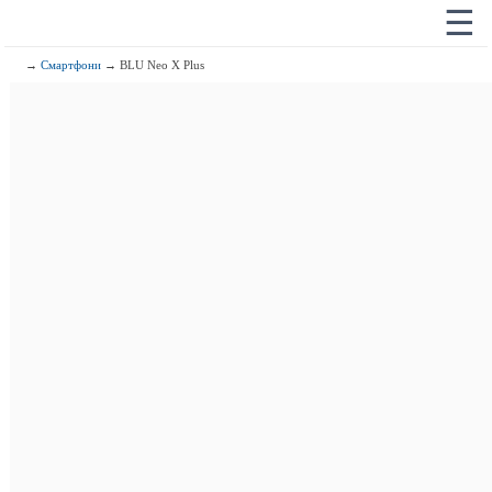
☰
→
Смартфони
→ BLU Neo X Plus