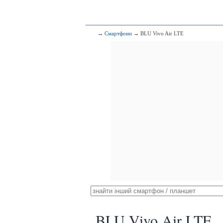
→
Смартфони
→ BLU Vivo Air LTE
BLU Vivo Air LTE