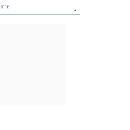
ІГРИ
uk