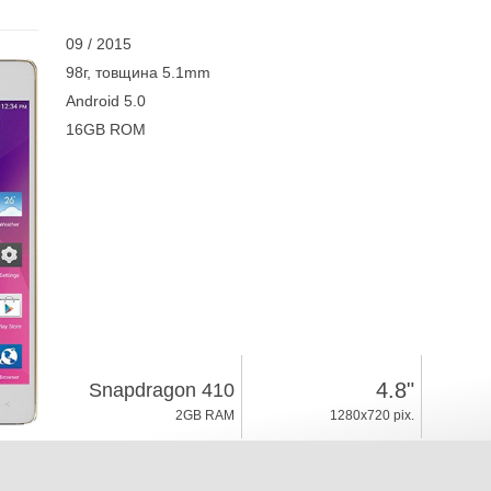
09 / 2015
98г, товщина 5.1mm
Android 5.0
16GB ROM
4.8"
Snapdragon 410
2GB RAM
1280x720 pix.