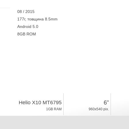
08 / 2015
177г, товщина 8.5mm
Android 5.0
8GB ROM
6"
Helio X10 MT6795
1GB RAM
960x540 pix.