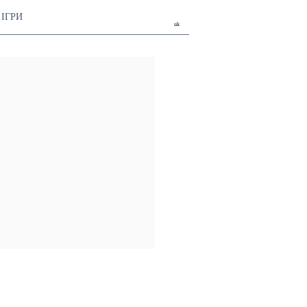
ІГРИ
uk