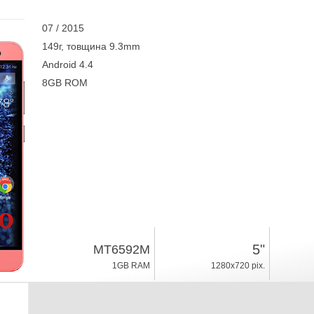
07 / 2015
149г, товщина 9.3mm
Android 4.4
8GB ROM
5"
MT6592M
1GB RAM
1280x720 pix.