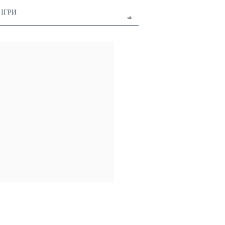
ІГРИ
uk