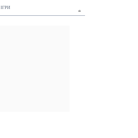
ІГРИ
uk