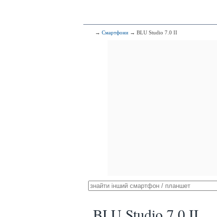
→
Смартфони
→ BLU Studio 7.0 II
BLU Studio 7.0 II