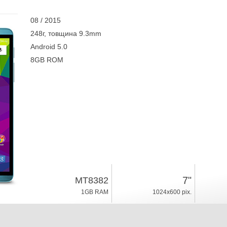
08 / 2015
248г, товщина 9.3mm
Android 5.0
8GB ROM
7"
MT8382
1GB RAM
1024x600 pix.