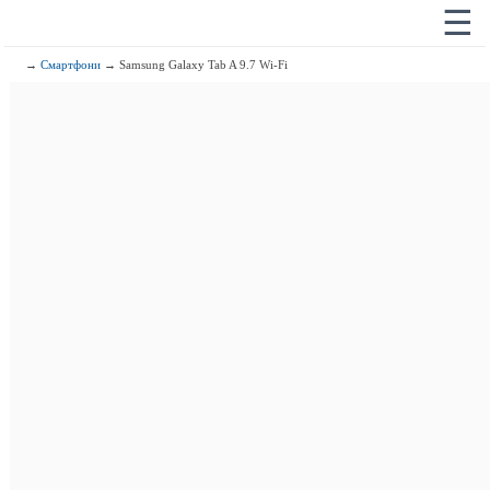
☰
→
Смартфони
→ Samsung Galaxy Tab A 9.7 Wi-Fi