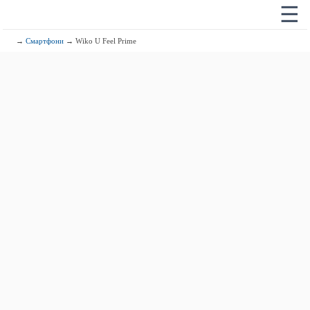
☰
→
Смартфони
→ Wiko U Feel Prime