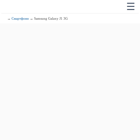
☰
→
Смартфони
→ Samsung Galaxy J1 3G