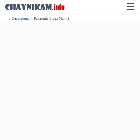
☰
→
Смартфони
→ Panasonic Eluga Mark 2