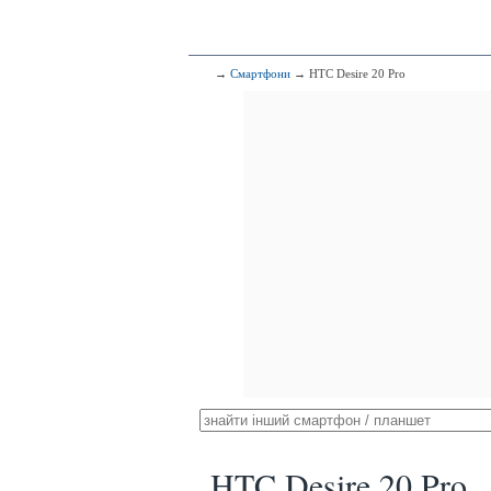
→
Смартфони
→ HTC Desire 20 Pro
HTC Desire 20 Pro