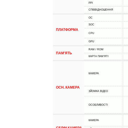
PPI
СПІВВІДНОШЕННЯ
ОС
SOC
ПЛАТФОРМА
CPU
GPU
RAM / ROM
ПАМ'ЯТЬ
КАРТА ПАМ'ЯТІ
КАМЕРА
ОСН. КАМЕРА
ЗЙОМКА ВІДЕО
ОСОБЛИВОСТІ
КАМЕРА