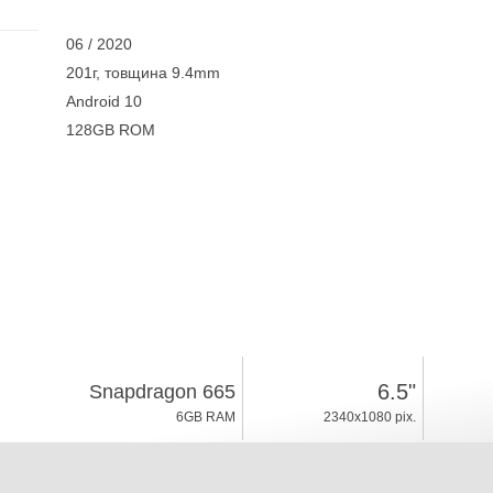
06 / 2020
201г, товщина 9.4mm
Android 10
128GB ROM
6.5"
Snapdragon 665
6GB RAM
2340x1080 pix.