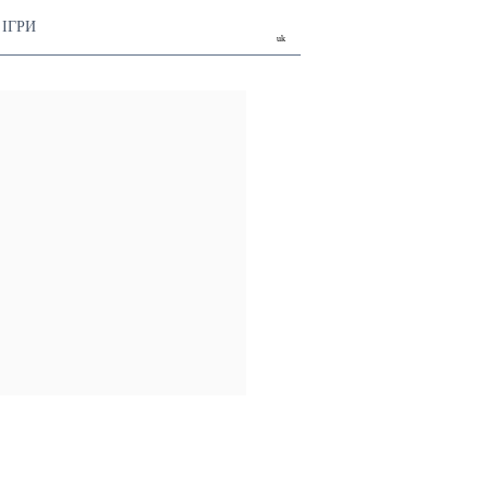
ІГРИ
uk