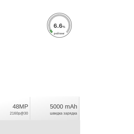
6.6
%
рейтинг
48MP
5000 mAh
2160p@30
швидка зарядка