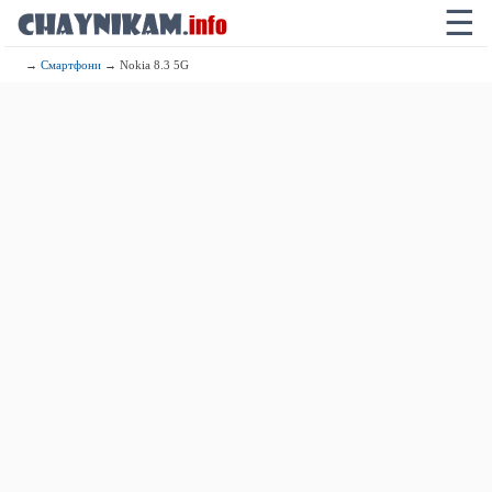
☰
→
Смартфони
→ Nokia 8.3 5G