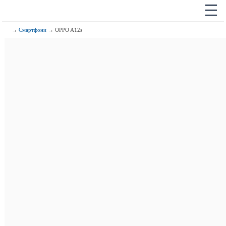
☰
→
Смартфони
→ OPPO A12s