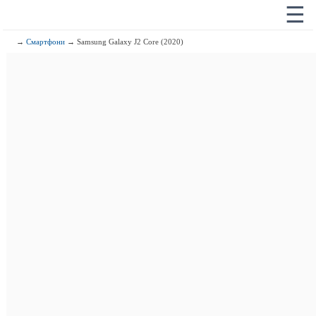
☰
→
Смартфони
→ Samsung Galaxy J2 Core (2020)