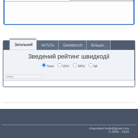
Загальний
AnTuTu
Geekbench
Більше...
Зведений рейтинг швидкодії
Total
CPU
GPU
ШІ
chaynikam.hello@gmail.com
© 2009 - 2026