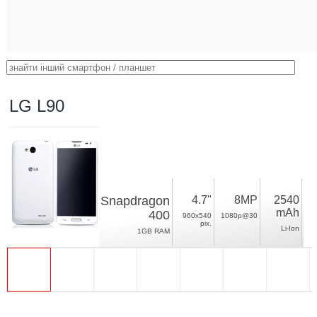
LG L90
Snapdragon
4.7"
8MP
2540
mAh
400
960x540
1080p@30
pix.
Li-Ion
1GB RAM