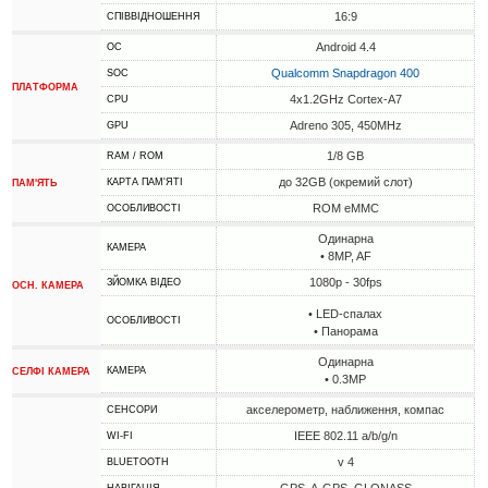
16:9
СПІВВІДНОШЕННЯ
Android 4.4
ОС
Qualcomm Snapdragon 400
SOC
ПЛАТФОРМА
4x1.2GHz Cortex-A7
CPU
Adreno 305, 450MHz
GPU
1/8 GB
RAM / ROM
до 32GB (окремий слот)
КАРТА ПАМ'ЯТІ
ПАМ'ЯТЬ
ROM eMMC
ОСОБЛИВОСТІ
Одинарна
КАМЕРА
• 8MP, AF
1080p - 30fps
ЗЙОМКА ВІДЕО
ОСН. КАМЕРА
• LED-спалах
ОСОБЛИВОСТІ
• Панорама
Одинарна
КАМЕРА
СЕЛФІ КАМЕРА
• 0.3MP
акселерометр, наближення, компас
СЕНСОРИ
IEEE 802.11 a/b/g/n
WI-FI
v 4
BLUETOOTH