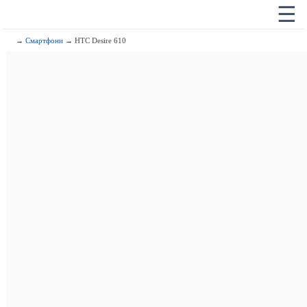
☰
→
Смартфони
→ HTC Desire 610