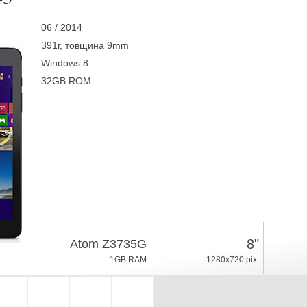
06 / 2014
391г, товщина 9mm
Windows 8
32GB ROM
8"
Atom Z3735G
1GB RAM
1280x720 pix.