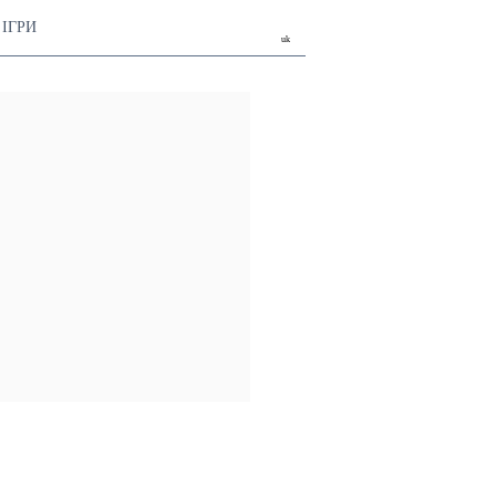
ІГРИ
uk