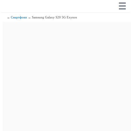
☰
→
Смартфони
→ Samsung Galaxy S20 5G Exynos