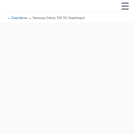
☰
→
Смартфони
→ Samsung Galaxy S20 5G Snapdragon