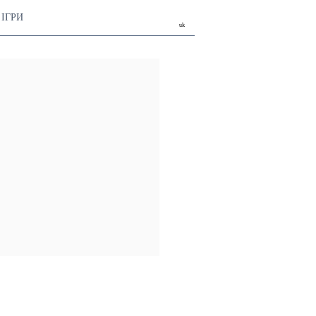
ІГРИ
uk