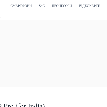
СМАРТФОНИ
SoC
ПРОЦЕСОРИ
ВІДЕОКАРТИ
a)
Pro (for India)