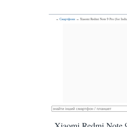
→
Смартфони
→ Xiaomi Redmi Note 9 Pro (for Indi
Xiaomi Redmi Note 9 