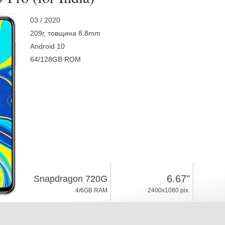
03 / 2020
209г, товщина 8.8mm
Android 10
64/128GB ROM
6.67"
Snapdragon 720G
4/6GB RAM
2400x1080 pix.