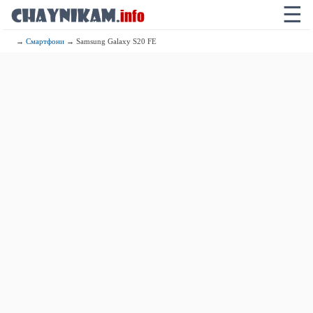
☰
→
Смартфони
→ Samsung Galaxy S20 FE