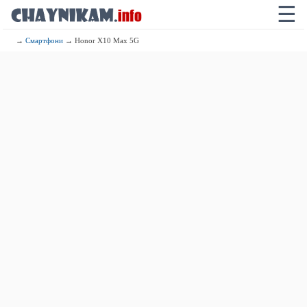
☰
→
Смартфони
→ Honor X10 Max 5G