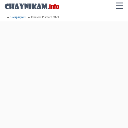
☰
→
Смартфони
→ Huawei P smart 2021