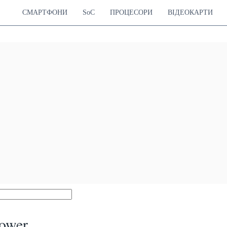
СМАРТФОНИ
SoC
ПРОЦЕСОРИ
ВІДЕОКАРТИ
ower