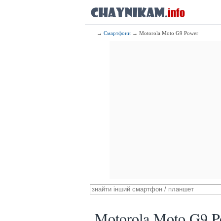
→
Смартфони
→ Motorola Moto G9 Power
Motorola Moto G9 P