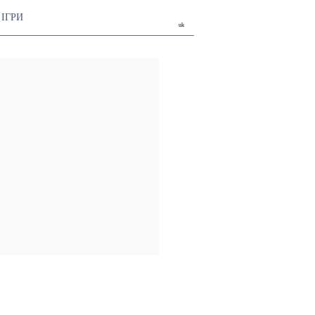
ІГРИ
uk