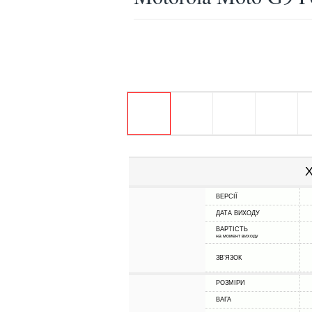
Х
ВЕРСІЇ
ДАТА ВИХОДУ
ВАРТІСТЬ
на момент виходу
ЗВ'ЯЗОК
РОЗМІРИ
ВАГА