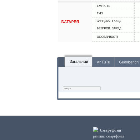
ЕМНІСТЬ
ТИП
ЗАРЯДКА ПРОВІД
БАТАРЕЯ
БЕЗПРОВ. ЗАРЯД.
ОСОБЛИВОСТІ
Загальний
AnTuTu
Geekbench
Смартфони
рейтинг смартфонів