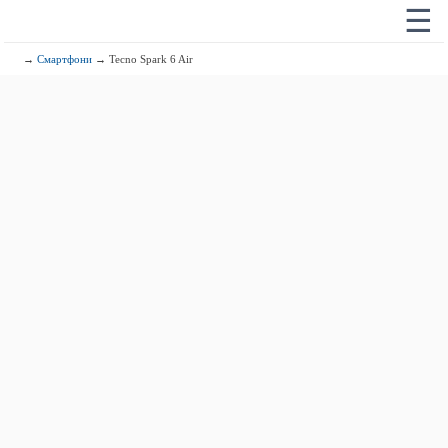
☰
→
Смартфони
→ Tecno Spark 6 Air