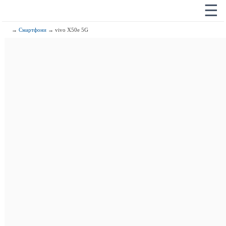
☰
→
Смартфони
→ vivo X50e 5G