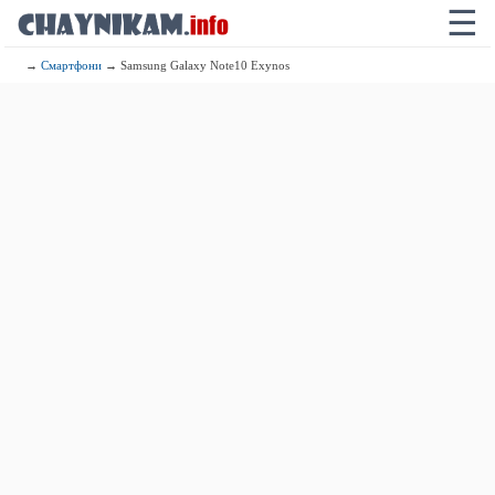
☰
→
Смартфони
→ Samsung Galaxy Note10 Exynos