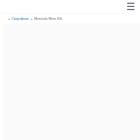
☰
→
Смартфони
→ Motorola Moto E6i