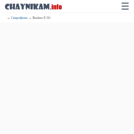
☰
→
Смартфони
→ Realme 8 5G