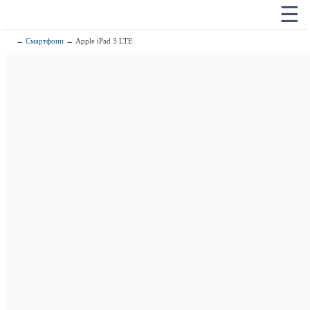
☰
→
Смартфони
→ Apple iPad 3 LTE