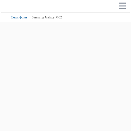
☰
→
Смартфони
→ Samsung Galaxy M02