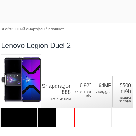
Lenovo Legion Duel 2
Snapdragon
6.92"
64MP
5500
mAh
888
2460x1080
2160p@60
pix.
швидка
12/16GB RAM
зарядка