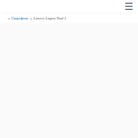
☰
→
Смартфони
→ Lenovo Legion Duel 2