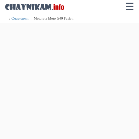
☰
→
Смартфони
→ Motorola Moto G40 Fusion