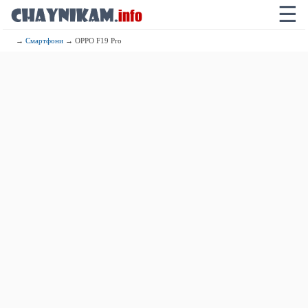
☰
→
Смартфони
→ OPPO F19 Pro