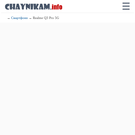
☰
→
Смартфони
→ Realme Q3 Pro 5G