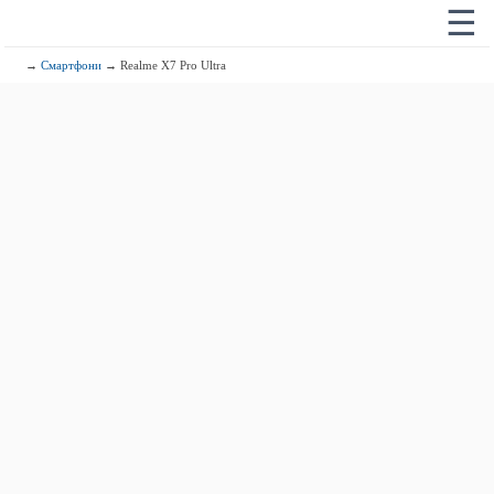
☰
→
Смартфони
→ Realme X7 Pro Ultra