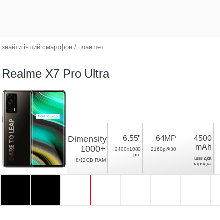
Realme X7 Pro Ultra
Dimensity
6.55"
64MP
4500
mAh
1000+
2400x1080
2160p@30
pix.
швидка
8/12GB RAM
зарядка