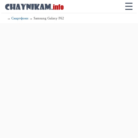
☰
→
Смартфони
→ Samsung Galaxy F62