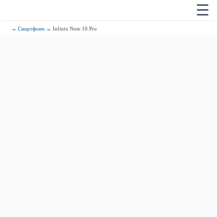
☰
→
Смартфони
→ Infinix Note 10 Pro