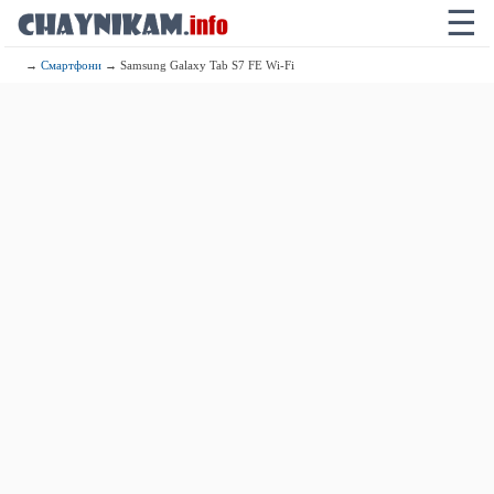
☰
→
Смартфони
→ Samsung Galaxy Tab S7 FE Wi-Fi